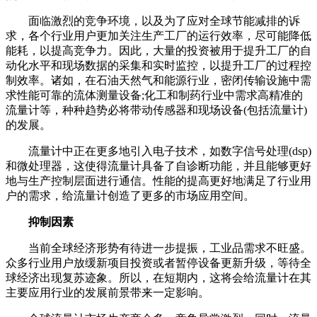
面临激烈的竞争环境，以及为了应对全球节能减排的诉
求，各个行业用户更加关注生产工厂的运行效率，尽可能降低
能耗，以提高竞争力。因此，大量的投资被用于提升工厂的自
动化水平和现场数据的采集和实时监控，以提升工厂的过程控
制效率。诸如，在石油天然气和能源行业，密闭传输设施中需
求性能可靠的流体测量设备;化工和制药行业中需求高精准的
流量计等，种种趋势必将带动传感器和现场设备(包括流量计)
的发展。
流量计中正在更多地引入电子技术，如数字信号处理(dsp)
和微处理器，这使得流量计具备了自诊断功能，并且能够更好
地与生产控制层面进行通信。性能的提高更好地满足了行业用
户的需求，给流量计创造了更多的市场应用空间。
抑制因素
当前全球经济形势有待进一步提振，工业品需求不旺盛。
众多行业用户放缓新项目投资或者暂停设备更新升级，等待全
球经济出现复苏迹象。所以，在短期内，这将会给流量计在其
主要应用行业的发展前景带来一定影响。