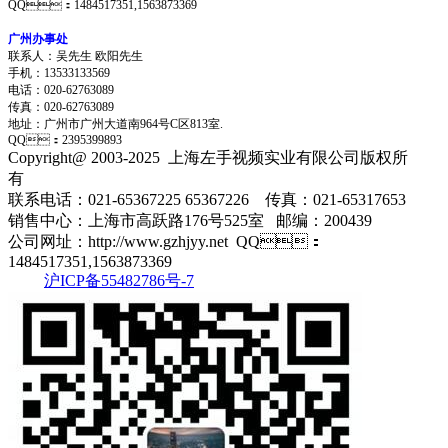
QQ：1484517351,1563873369
广州办事处
联系人：吴先生 欧阳先生
手机：13533133569
电话：020-62763089
传真：020-62763089
地址：
广州市广州大道南964号C区813室.
QQ：2395399893
Copyright@ 2003-2025
上海左手视频实业有限公司
版权所
有
联系电话：021-65367225 65367226 传真：021-65317653
销售中心：上海市高跃路176号525室 邮编：200439
公司网址：http://www.gzhjyy.net QQ：
1484517351,1563873369
沪ICP备55482786号-7