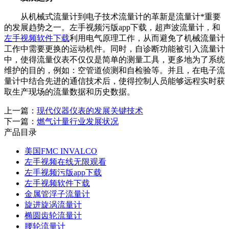
从机械式流量计到电子技术流量计的革新是流量计*重要
的发展趋势之一。左手视频污版app下载，超声波流量计，和
左手视频软件下载
利用电气原理工作，从而避免了机械流量计
工作中需要更换的运动机件。同时，自诊断功能被引入流量计
中，使得流量仪表不仅仅是简单的测量工具，更多地为了系统
维护的目的，例如：空管道侦测和自检验等。并且，在电子流
量计中结合先进的通信技术后，使得控制人员能够远程实时获
取生产现场的流量数据和历史数据。
上一篇：
现代仪器仪表的发展关键技术
下一篇：
燃气计量行业发展状况
产品目录
美国FMC INVALCO
左手视频在线无限观看
左手视频污版app下载
左手视频软件下载
金属管浮子流量计
旋进旋涡流量计
椭圆齿轮流量计
腰轮流量计