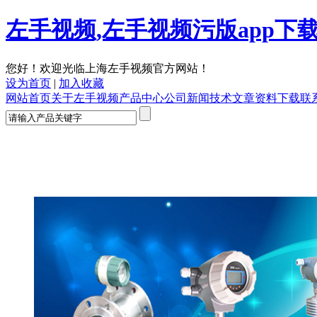
左手视频,左手视频污版app下
您好！欢迎光临上海左手视频官方网站！
设为首页
|
加入收藏
网站首页
关于左手视频
产品中心
公司新闻
技术文章
资料下载
联