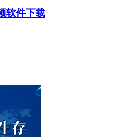
视频软件下载
频污版app下载，非接触式流量计，气体流量计，