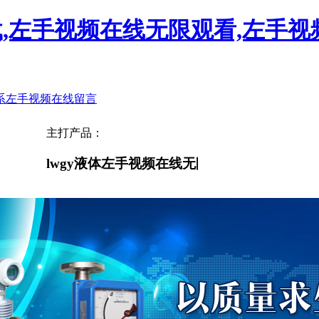
载,左手视频在线无限观看,左手
系左手视频
在线留言
主打产品：
lwgy液体左手视频在线无限观看，一体式左手视