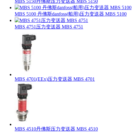
MBS 5150丹佛斯压力变送器 MBS 5150
MBS 5100 丹佛斯danfoss(船用)压力变送器 MBS 5100
MBS 4751压力变送器 MBS 4751
MBS 4701(EEx)压力变送器 MBS 4701
MBS 4510丹佛斯压力变送器 MBS 4510