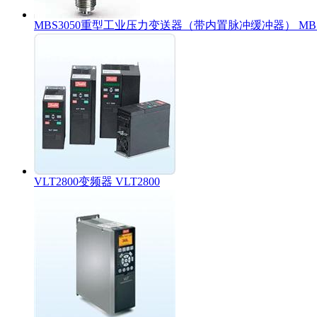
MBS3050重型工业压力变送器（带内置脉冲缓冲器） MBS
VLT2800变频器 VLT2800